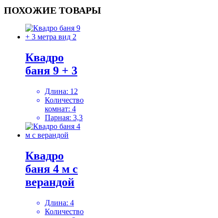
ПОХОЖИЕ ТОВАРЫ
Квадро
баня 9 + 3
Длина:
12
Количество
комнат:
4
Парная:
3,3
Квадро
баня 4 м с
верандой
Длина:
4
Количество