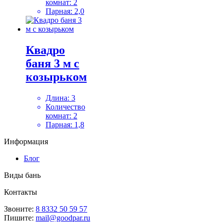
комнат:
2
Парная:
2,0
Квадро
баня 3 м с
козырьком
Длина:
3
Количество
комнат:
2
Парная:
1,8
Информация
Блог
Виды бань
Контакты
Звоните:
8 8332 50 59 57
Пишите:
mail@goodpar.ru