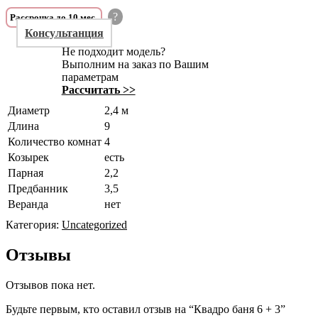
?
Рассрочка до 10 мес.
Консультанция
Не подходит модель?
Выполним на заказ по Вашим
параметрам
Рассчитать >>
Диаметр
2,4 м
Длина
9
Количество комнат
4
Козырек
есть
Парная
2,2
Предбанник
3,5
Веранда
нет
Категория:
Uncategorized
Отзывы
Отзывов пока нет.
Будьте первым, кто оставил отзыв на “Квадро баня 6 + 3”