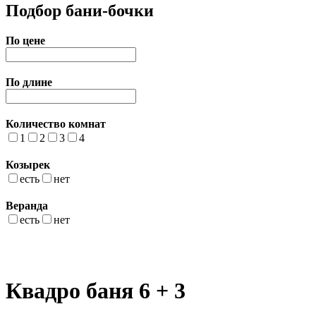
Подбор бани-бочки
По цене
По длине
Количество комнат
1
2
3
4
Козырек
есть
нет
Веранда
есть
нет
Квадро баня 6 + 3